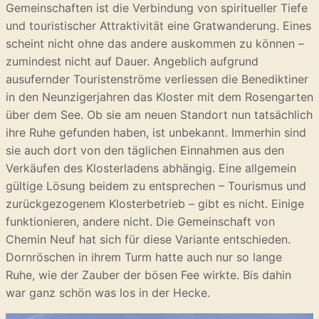
Gemeinschaften ist die Verbindung von spiritueller Tiefe
und touristischer Attraktivität eine Gratwanderung. Eines
scheint nicht ohne das andere auskommen zu können –
zumindest nicht auf Dauer. Angeblich aufgrund
ausufernder Touristenströme verliessen die Benediktiner
in den Neunzigerjahren das Kloster mit dem Rosengarten
über dem See. Ob sie am neuen Standort nun tatsächlich
ihre Ruhe gefunden haben, ist unbekannt. Immerhin sind
sie auch dort von den täglichen Einnahmen aus den
Verkäufen des Klosterladens abhängig. Eine allgemein
gültige Lösung beidem zu entsprechen – Tourismus und
zurückgezogenem Klosterbetrieb – gibt es nicht. Einige
funktionieren, andere nicht. Die Gemeinschaft von
Chemin Neuf hat sich für diese Variante entschieden.
Dornröschen in ihrem Turm hatte auch nur so lange
Ruhe, wie der Zauber der bösen Fee wirkte. Bis dahin
war ganz schön was los in der Hecke.