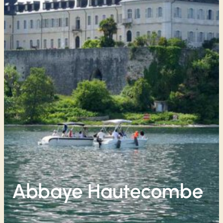
Abbaye Hautecombe