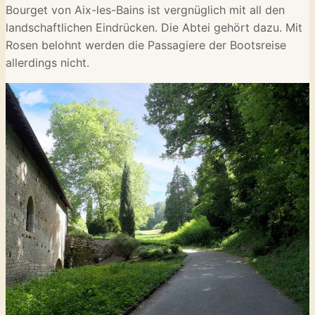
Bourget von Aix-les-Bains ist vergnüglich mit all den
landschaftlichen Eindrücken. Die Abtei gehört dazu. Mit
Rosen belohnt werden die Passagiere der Bootsreise
allerdings nicht.