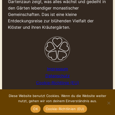
Gartenzaun zeigt, was alles wächst und gedeiht in
den Gärten lebendiger monastischer
Gemeinschaften. Das ist eine kleine
Entdeckungsreise zur blühenden Vielfalt der
Klöster und ihren Kräutergärten.
Impressum
Datenschutz
Cookie-Richtlinie (EU)
Diese Website benutzt Cookies. Wenn du die Website weiter
nutzt, gehen wir von deinem Einverständnis aus.
©Kloster-Kräuter 2025
powered by
Wiesenwohl.de
OK
Cookie-Richtlinien (EU)