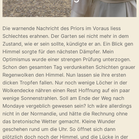
Die warnende Nachricht des Priors im Voraus liess
Schlechtes erahnen. Der Garten sei nicht mehr in dem
Zustand, wie er sein sollte, kündigte er an. Ein Blick gen
Himmel sorgte für den nächsten Dämpfer. Mein
Optimismus wurde einer strengen Prüfung unterzogen.
Schon den gesamten Tag verdunkelten Schichten grauer
Regenwolken den Himmel. Nun lassen sie ihre ersten
dicken Tropfen fallen. Nur noch wenige Löcher in der
Wolkendecke nähren einen Rest Hoffnung auf ein paar
wenige Sonnenstrahlen. Soll am Ende der Weg nach
Mondaye vergeblich gewesen sein? Ich wäre allerdings
nicht in der Normandie, und hätte die Rechnung ohne
das bretonische Wetter gemacht. Kleine Wunder
geschehen rund um die Uhr. So öffnet sich dann
plötzlich doch noch der Himmel, und die Lücke in der