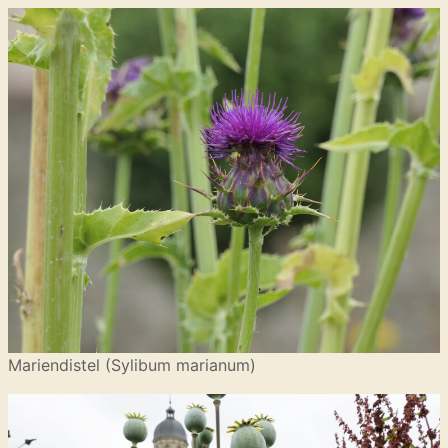
Mariendistel (Sylibum marianum)