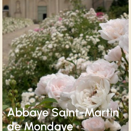
Abbaye Saint-Martin
de Mondaye