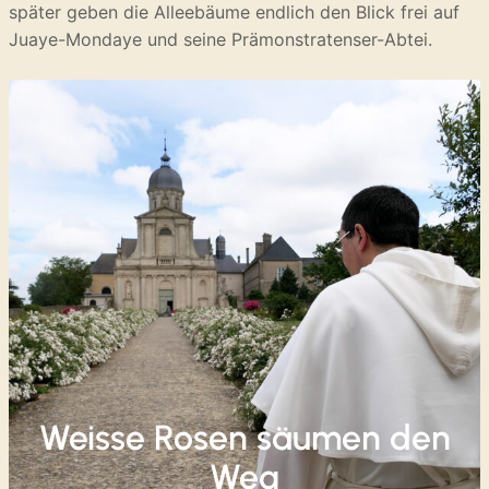
später geben die Alleebäume endlich den Blick frei auf
Juaye-Mondaye und seine Prämonstratenser-Abtei.
Weisse Rosen säumen den
Weg