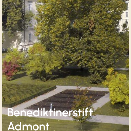
Benediktinerstift
Admont