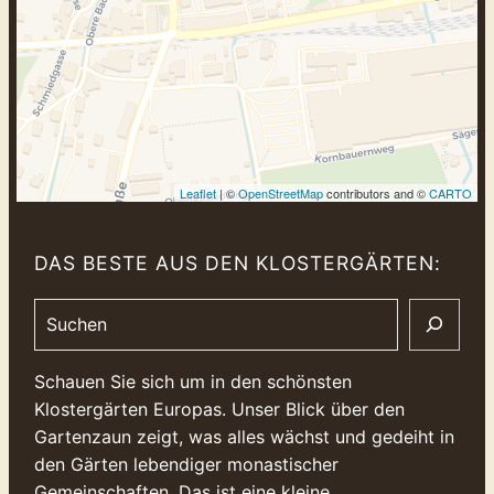
Leaflet
| ©
OpenStreetMap
contributors and ©
CARTO
DAS BESTE AUS DEN KLOSTERGÄRTEN:
Search
Schauen Sie sich um in den schönsten
Klostergärten Europas. Unser Blick über den
Gartenzaun zeigt, was alles wächst und gedeiht in
den Gärten lebendiger monastischer
Gemeinschaften. Das ist eine kleine