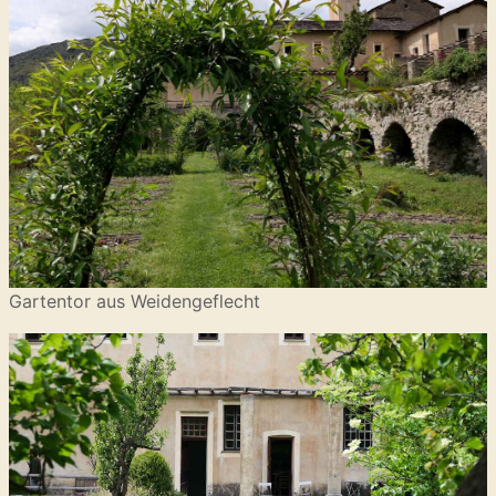
Gartentor aus Weidengeflecht