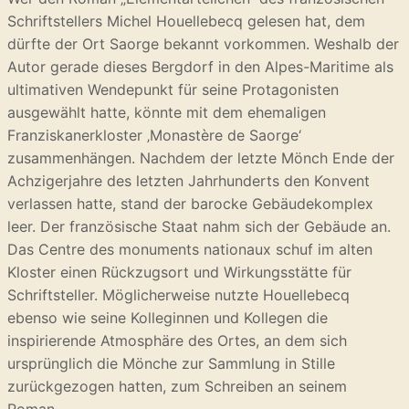
Schriftstellers Michel Houellebecq gelesen hat, dem
dürfte der Ort Saorge bekannt vorkommen. Weshalb der
Autor gerade dieses Bergdorf in den Alpes-Maritime als
ultimativen Wendepunkt für seine Protagonisten
ausgewählt hatte, könnte mit dem ehemaligen
Franziskanerkloster ‚Monastère de Saorge‘
zusammenhängen. Nachdem der letzte Mönch Ende der
Achzigerjahre des letzten Jahrhunderts den Konvent
verlassen hatte, stand der barocke Gebäudekomplex
leer. Der französische Staat nahm sich der Gebäude an.
Das Centre des monuments nationaux schuf im alten
Kloster einen Rückzugsort und Wirkungsstätte für
Schriftsteller. Möglicherweise nutzte Houellebecq
ebenso wie seine Kolleginnen und Kollegen die
inspirierende Atmosphäre des Ortes, an dem sich
ursprünglich die Mönche zur Sammlung in Stille
zurückgezogen hatten, zum Schreiben an seinem