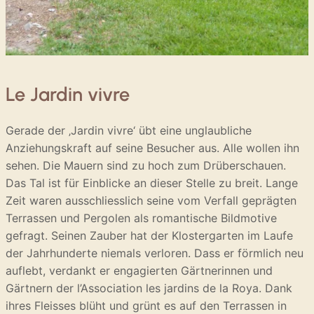
Le Jardin vivre
Gerade der ‚Jardin vivre‘ übt eine unglaubliche
Anziehungskraft auf seine Besucher aus. Alle wollen ihn
sehen. Die Mauern sind zu hoch zum Drüberschauen.
Das Tal ist für Einblicke an dieser Stelle zu breit. Lange
Zeit waren ausschliesslich seine vom Verfall geprägten
Terrassen und Pergolen als romantische Bildmotive
gefragt. Seinen Zauber hat der Klostergarten im Laufe
der Jahrhunderte niemals verloren. Dass er förmlich neu
auflebt, verdankt er engagierten Gärtnerinnen und
Gärtnern der l’Association les jardins de la Roya. Dank
ihres Fleisses blüht und grünt es auf den Terrassen in