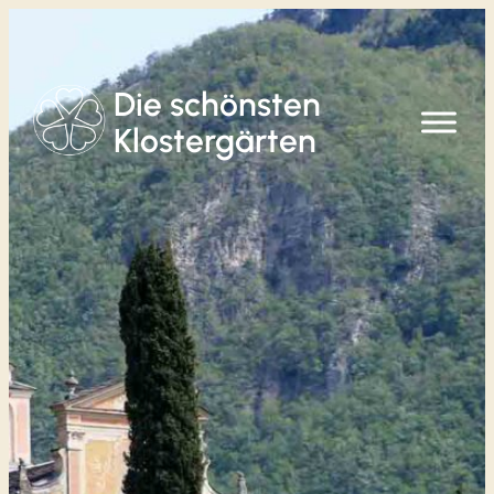
Zum
Inhalt
springen
Die schönsten
Klostergärten