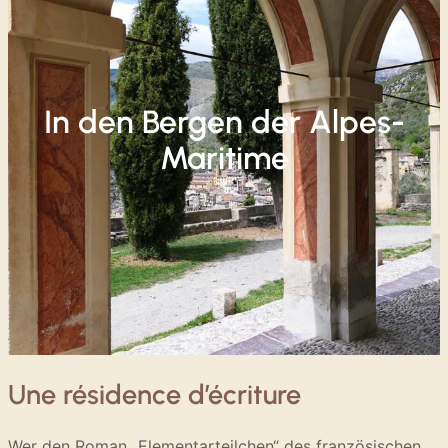
In den Bergen der Alpes-
Maritime
Une résidence d’écriture
Wer den Roman „Elementarteilchen“ des französischen