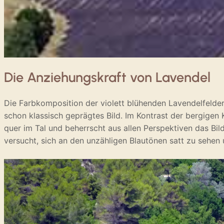
Die Anziehungskraft von Lavendel
Die Farbkomposition der violett blühenden Lavendelfelde
schon klassisch geprägtes Bild. Im Kontrast der bergigen 
quer im Tal und beherrscht aus allen Perspektiven das Bi
versucht, sich an den unzähligen Blautönen satt zu sehen 