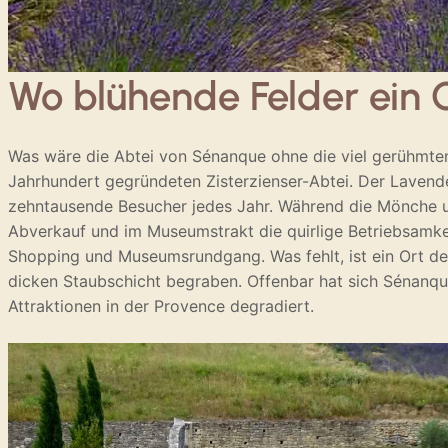
Wo blühende Felder ein 
Was wäre die Abtei von Sénanque ohne die viel gerühmten
Jahrhundert gegründeten Zisterzienser-Abtei. Der Lavendel
zehntausende Besucher jedes Jahr. Während die Mönche uns
Abverkauf und im Museumstrakt die quirlige Betriebsamke
Shopping und Museumsrundgang. Was fehlt, ist ein Ort der
dicken Staubschicht begraben. Offenbar hat sich Sénanqu
Attraktionen in der Provence degradiert.