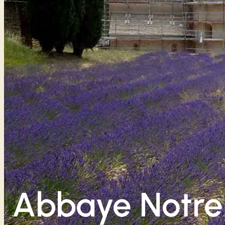
Abbaye Notr