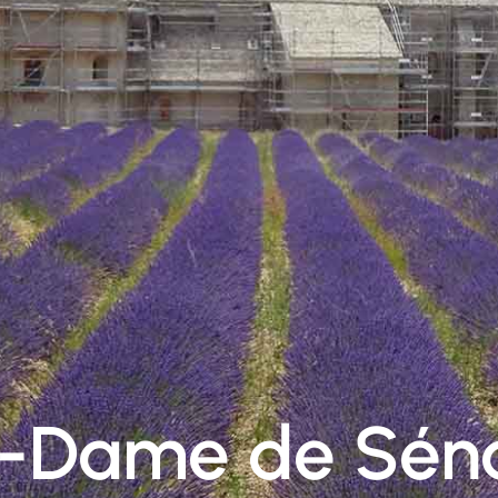
e-Dame de Sén