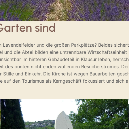
Garten sind
 Lavendelfelder und die großen Parkplätze? Beides sichert
 und die Abtei bilden eine untrennbare Wirtschaftseinheit m
ichtbar im hinteren Gebäudeteil in Klausur leben, herrsch
it des bunten nicht enden wollenden Besucherstromes. Der 
 Stille und Einkehr. Die Kirche ist wegen Bauarbeiten gesc
e auf den Tourismus als Kerngeschäft fokussiert und sich 