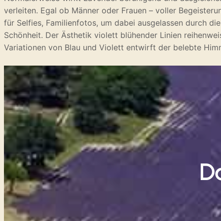
verleiten. Egal ob Männer oder Frauen – voller Begeisteru
für Selfies, Familienfotos, um dabei ausgelassen durch di
Schönheit. Der Ästhetik violett blühender Linien reihenw
Variationen von Blau und Violett entwirft der belebte Hi
Da