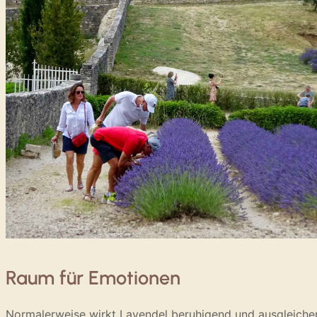
Raum für Emotionen
Normalerweise wirkt Lavendel beruhigend und ausgleiche