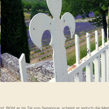
nd. Blüht er im Tal von Senanque, scheint er jedoch die 