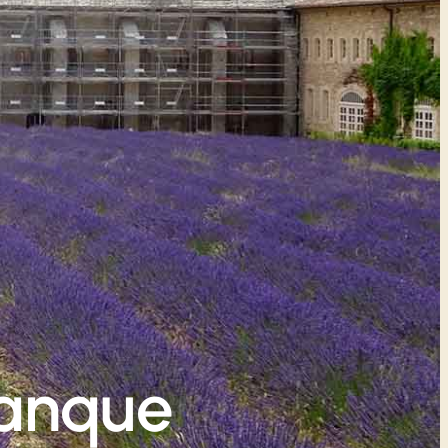
anque