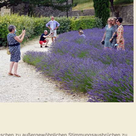
Menschen zu außergewöhnlichen Stimmungsausbrüchen zu