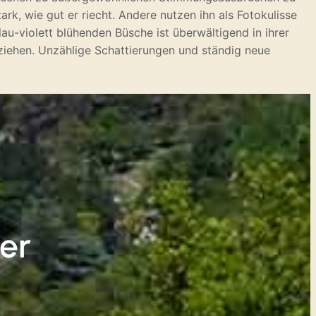
rk, wie gut er riecht. Andere nutzen ihn als Fotokulisse
au-violett blühenden Büsche ist überwältigend in ihrer
ziehen. Unzählige Schattierungen und ständig neue
ter