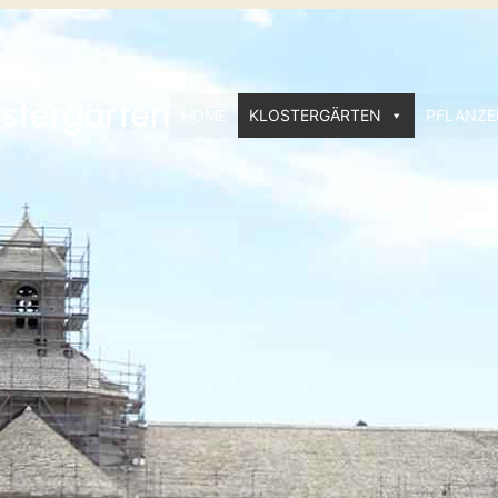
ostergärten
HOME
KLOSTERGÄRTEN
PFLANZE