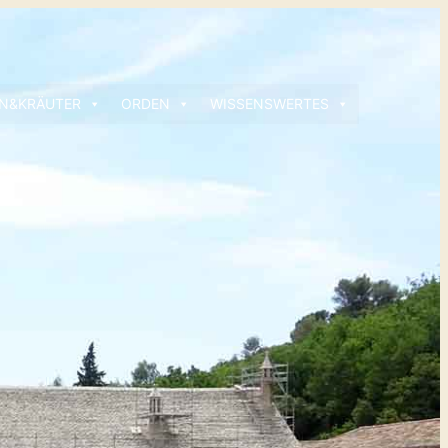
N&KRÄUTER
ORDEN
WISSENSWERTES