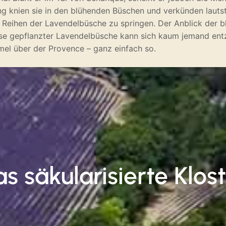
ng knien sie in den blühenden Büschen und verkünden lautsta
e Reihen der Lavendelbüsche zu springen. Der Anblick der bl
eise gepflanzter Lavendelbüsche kann sich kaum jemand ent
mmel über der Provence – ganz einfach so.
s säkularisierte Klos