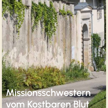
Missionsschwestern
vom Kostbaren Blut