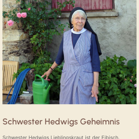
Schwester Hedwigs Geheimnis
Schwester Hedwigs Lieblingskraut ist der Eibisch.