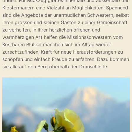
finden. Für Rückzug gibt es innerhalb und ausserhalb der
Klostermauern eine Vielzahl an Möglichkeiten. Spannend
sind die Angebote der unermüdlichen Schwestern, selbst
ihren grossen und kleinen Gästen zu einer Gemeinschaft
zu verhelfen. In ihrer herzlichen offenen und
warmherzigen Art helfen die Missionsschwestern vom
Kostbaren Blut so manchen sich im Alltag wieder
zurechtzufinden, Kraft für neue Herausforderungen zu
schöpfen und einfach Freude zu erfahren. Dazu kommen
sie alle auf den Berg oberhalb der Drauschleife.