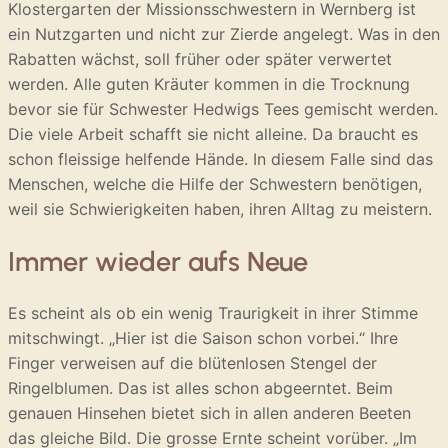
Klostergarten der Missionsschwestern in Wernberg ist
ein Nutzgarten und nicht zur Zierde angelegt. Was in den
Rabatten wächst, soll früher oder später verwertet
werden. Alle guten Kräuter kommen in die Trocknung
bevor sie für Schwester Hedwigs Tees gemischt werden.
Die viele Arbeit schafft sie nicht alleine. Da braucht es
schon fleissige helfende Hände. In diesem Falle sind das
Menschen, welche die Hilfe der Schwestern benötigen,
weil sie Schwierigkeiten haben, ihren Alltag zu meistern.
Immer wieder aufs Neue
Es scheint als ob ein wenig Traurigkeit in ihrer Stimme
mitschwingt. „Hier ist die Saison schon vorbei.“ Ihre
Finger verweisen auf die blütenlosen Stengel der
Ringelblumen. Das ist alles schon abgeerntet. Beim
genauen Hinsehen bietet sich in allen anderen Beeten
das gleiche Bild. Die grosse Ernte scheint vorüber. „Im