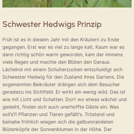
Schwester Hedwigs Prinzip
Früh ist es in diesem Jahr mit den Kräutern zu Ende
gegangen. Erst war es viel zu lange kalt. Kaum war es
dann richtig schön warm geworden, kam der immens
viele Regen und machte den Blüten den Garaus.
Lächelnd mit einem Schulterzucken entschuldigt sich
Schwester Hedwig für den Zustand ihres Gartens. Die
sogenannten Beikräuter drängen sich dem Besucher
geradezu ins Sichtfeld. Er wirkt ein wenig wild. Das ist
wie mit Licht und Schatten. Dort wo etwas wächst und
gedeiht, finden sich auch unerhoffte Gäste ein. Was
soll’s?! Pflanzen und Tieren gefällt’s. Tröstend und
beinahe fröhlich wiegen sich die gelbumrandeten
Blütenköpfe der Sonnenblumen in der Höhe. Der