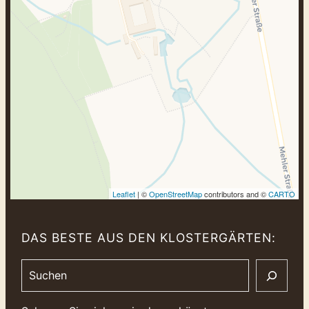
fehlen leafletJS-Dateien.
Leaflet
| ©
OpenStreetMap
contributors and ©
CARTO
DAS BESTE AUS DEN KLOSTERGÄRTEN:
Search