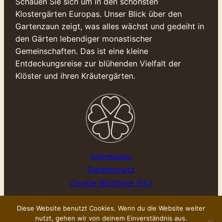
Schauen Sie sich um in den schönsten
Klostergärten Europas. Unser Blick über den
Gartenzaun zeigt, was alles wächst und gedeiht in
den Gärten lebendiger monastischer
Gemeinschaften. Das ist eine kleine
Entdeckungsreise zur blühenden Vielfalt der
Klöster und ihren Kräutergärten.
Impressum
Datenschutz
Cookie-Richtlinie (EU)
Diese Website benutzt Cookies. Wenn du die Website weiter
nutzt, gehen wir von deinem Einverständnis aus.
©Kloster-Kräuter 2025
powered by
Wiesenwohl.de