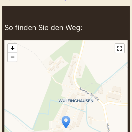
So finden Sie den Weg:
+
−
Travelers‘ Map wird geladen …
Wenn du dies siehst, nachdem deine
Seite vollständig geladen wurde,