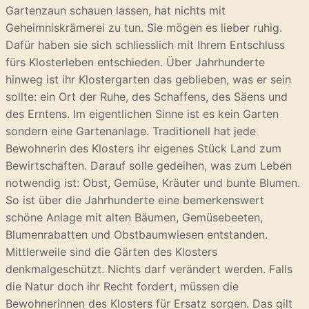
Gartenzaun schauen lassen, hat nichts mit
Geheimniskrämerei zu tun. Sie mögen es lieber ruhig.
Dafür haben sie sich schliesslich mit Ihrem Entschluss
fürs Klosterleben entschieden. Über Jahrhunderte
hinweg ist ihr Klostergarten das geblieben, was er sein
sollte: ein Ort der Ruhe, des Schaffens, des Säens und
des Erntens. Im eigentlichen Sinne ist es kein Garten
sondern eine Gartenanlage. Traditionell hat jede
Bewohnerin des Klosters ihr eigenes Stück Land zum
Bewirtschaften. Darauf solle gedeihen, was zum Leben
notwendig ist: Obst, Gemüse, Kräuter und bunte Blumen.
So ist über die Jahrhunderte eine bemerkenswert
schöne Anlage mit alten Bäumen, Gemüsebeeten,
Blumenrabatten und Obstbaumwiesen entstanden.
Mittlerweile sind die Gärten des Klosters
denkmalgeschützt. Nichts darf verändert werden. Falls
die Natur doch ihr Recht fordert, müssen die
Bewohnerinnen des Klosters für Ersatz sorgen. Das gilt