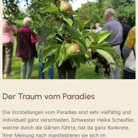
Der Traum vom Paradies
Die Vorstellungen vom Paradies sind sehr vielfältig und
individuell ganz verschieden. Schwester Heike Scheufler,
welche durch die Gärten führte, hat da ganz Konkrete.
Ihrer Meinung nach manifestieren sie sich im