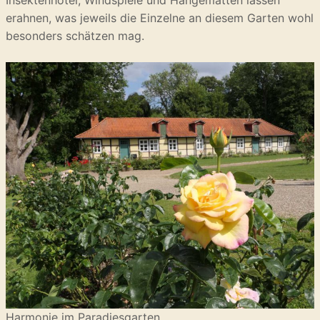
erahnen, was jeweils die Einzelne an diesem Garten wohl
besonders schätzen mag.
Harmonie im Paradiesgarten