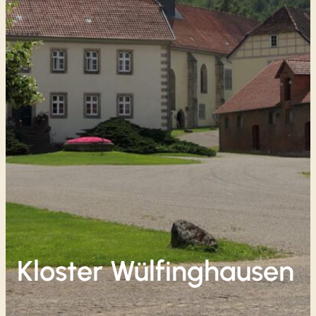
Kloster Wülfinghausen