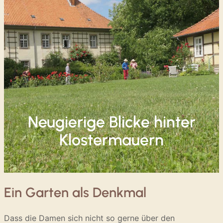
Neugierige Blicke hinter
Klostermauern
Ein Garten als Denkmal
Dass die Damen sich nicht so gerne über den