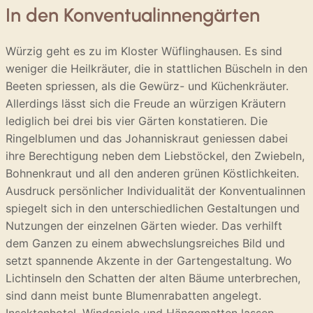
In den Konventualinnengärten
Würzig geht es zu im Kloster Wüflinghausen. Es sind
weniger die Heilkräuter, die in stattlichen Büscheln in den
Beeten spriessen, als die Gewürz- und Küchenkräuter.
Allerdings lässt sich die Freude an würzigen Kräutern
lediglich bei drei bis vier Gärten konstatieren. Die
Ringelblumen und das Johanniskraut geniessen dabei
ihre Berechtigung neben dem Liebstöckel, den Zwiebeln,
Bohnenkraut und all den anderen grünen Köstlichkeiten.
Ausdruck persönlicher Individualität der Konventualinnen
spiegelt sich in den unterschiedlichen Gestaltungen und
Nutzungen der einzelnen Gärten wieder. Das verhilft
dem Ganzen zu einem abwechslungsreiches Bild und
setzt spannende Akzente in der Gartengestaltung. Wo
Lichtinseln den Schatten der alten Bäume unterbrechen,
sind dann meist bunte Blumenrabatten angelegt.
Insektenhotel, Windspiele und Hängematten lassen