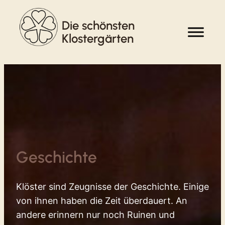
Zum
Die schönsten
Inhalt
springen
Klostergärten
Geschichte
Klöster sind Zeugnisse der Geschichte. Einige
von ihnen haben die Zeit überdauert. An
andere erinnern nur noch Ruinen und