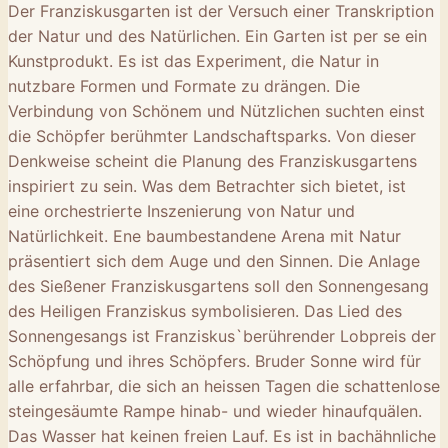
Der Franziskusgarten ist der Versuch einer Transkription
der Natur und des Natürlichen. Ein Garten ist per se ein
Kunstprodukt. Es ist das Experiment, die Natur in
nutzbare Formen und Formate zu drängen. Die
Verbindung von Schönem und Nützlichen suchten einst
die Schöpfer berühmter Landschaftsparks. Von dieser
Denkweise scheint die Planung des Franziskusgartens
inspiriert zu sein. Was dem Betrachter sich bietet, ist
eine orchestrierte Inszenierung von Natur und
Natürlichkeit. Ene baumbestandene Arena mit Natur
präsentiert sich dem Auge und den Sinnen. Die Anlage
des Sießener Franziskusgartens soll den Sonnengesang
des Heiligen Franziskus symbolisieren. Das Lied des
Sonnengesangs ist Franziskus`berührender Lobpreis der
Schöpfung und ihres Schöpfers. Bruder Sonne wird für
alle erfahrbar, die sich an heissen Tagen die schattenlose
steingesäumte Rampe hinab- und wieder hinaufquälen.
Das Wasser hat keinen freien Lauf. Es ist in bachähnliche