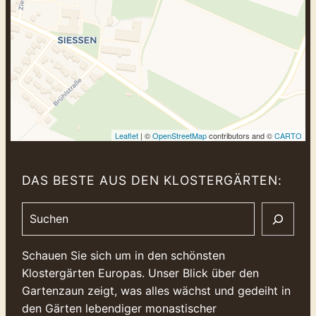
Leaflet
| ©
OpenStreetMap
contributors and ©
CARTO
DAS BESTE AUS DEN KLOSTERGÄRTEN:
Search
Schauen Sie sich um in den schönsten
Klostergärten Europas. Unser Blick über den
Gartenzaun zeigt, was alles wächst und gedeiht in
den Gärten lebendiger monastischer