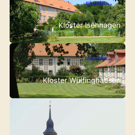
erkunden …
Kloster Isenhagen
besuchen …
Kloster Wülfinghausen