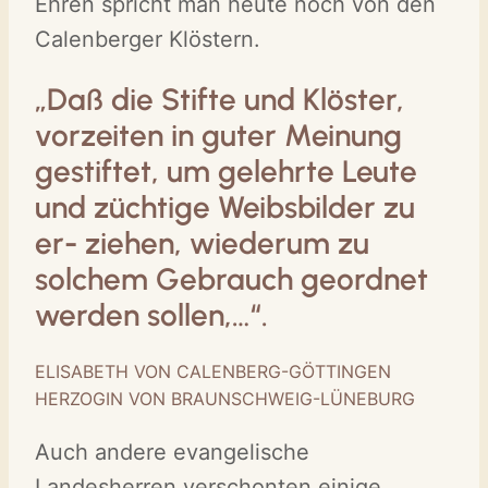
Ehren spricht man heute noch von den
Calenberger Klöstern.
„Daß die Stifte und Klöster,
vorzeiten in guter Meinung
gestiftet, um gelehrte Leute
und züchtige Weibsbilder zu
er- ziehen, wiederum zu
solchem Gebrauch geordnet
werden sollen,…“.
ELISABETH VON CALENBERG-GÖTTINGEN
HERZOGIN VON BRAUNSCHWEIG-LÜNEBURG
Auch andere evangelische
Landesherren verschonten einige