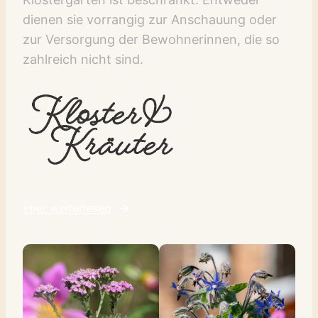
dienen sie vorrangig zur Anschauung oder
zur Versorgung der Bewohnerinnen, die so
zahlreich nicht sind.
Hier weiterlesen