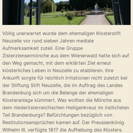
Völlig unerwartet wurde dem ehemaligen Klosterstift
Neuzelle vor rund sieben Jahren mediale
Aufmerksamkeit zuteil. Eine Gruppe
Zisterziensermönche aus dem Wienerwald hatte sich auf
den Weg gemacht, mit dem erklärten Ziel erneut
klösterliches Leben in Neuzelle zu etablieren. Ihre
Ankunft sorgte für reichlich Irritationen nicht zuletzt bei
der Stiftung Stift Neuzelle, die im Auftrag des Landes
Brandenburg sich um die Belange der ehemaligen
Klosteranlage kümmert. Was wollten die Mönche aus
dem niederösterreichischen Heiligenkreuz im östlichsten
Teil Brandenburgs? Befürchtungen bezüglich von
Restitutionsansprüchen kamen auf. Der Preussenkönig
Wilhelm III. verfügte 1817 die Aufhebung des Klosters.