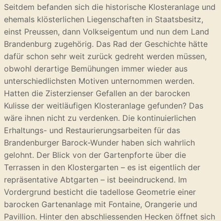
Seitdem befanden sich die historische Klosteranlage und
ehemals klösterlichen Liegenschaften in Staatsbesitz,
einst Preussen, dann Volkseigentum und nun dem Land
Brandenburg zugehörig. Das Rad der Geschichte hätte
dafür schon sehr weit zurück gedreht werden müssen,
obwohl derartige Bemühungen immer wieder aus
unterschiedlichsten Motiven unternommen werden.
Hatten die Zisterzienser Gefallen an der barocken
Kulisse der weitläufigen Klosteranlage gefunden? Das
wäre ihnen nicht zu verdenken. Die kontinuierlichen
Erhaltungs- und Restaurierungsarbeiten für das
Brandenburger Barock-Wunder haben sich wahrlich
gelohnt. Der Blick von der Gartenpforte über die
Terrassen in den Klostergarten – es ist eigentlich der
repräsentative Abtgarten – ist beeindruckend. Im
Vordergrund besticht die tadellose Geometrie einer
barocken Gartenanlage mit Fontaine, Orangerie und
Pavillion. Hinter den abschliessenden Hecken öffnet sich