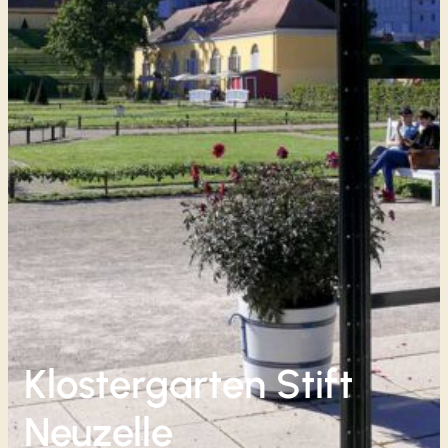
Klostergarten Stift
Neuzelle