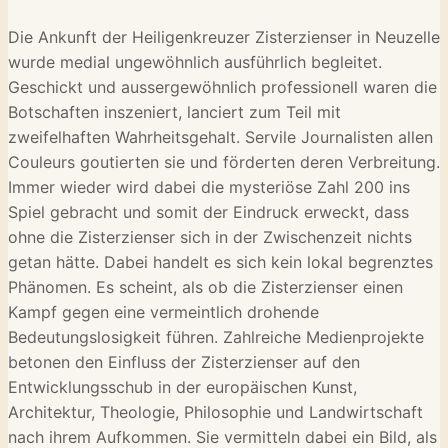
Die Ankunft der Heiligenkreuzer Zisterzienser in Neuzelle
wurde medial ungewöhnlich ausführlich begleitet.
Geschickt und aussergewöhnlich professionell waren die
Botschaften inszeniert, lanciert zum Teil mit
zweifelhaften Wahrheitsgehalt. Servile Journalisten allen
Couleurs goutierten sie und förderten deren Verbreitung.
Immer wieder wird dabei die mysteriöse Zahl 200 ins
Spiel gebracht und somit der Eindruck erweckt, dass
ohne die Zisterzienser sich in der Zwischenzeit nichts
getan hätte. Dabei handelt es sich kein lokal begrenztes
Phänomen. Es scheint, als ob die Zisterzienser einen
Kampf gegen eine vermeintlich drohende
Bedeutungslosigkeit führen. Zahlreiche Medienprojekte
betonen den Einfluss der Zisterzienser auf den
Entwicklungsschub in der europäischen Kunst,
Architektur, Theologie, Philosophie und Landwirtschaft
nach ihrem Aufkommen. Sie vermitteln dabei ein Bild, als