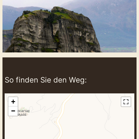
So finden Sie den Weg:
+
−