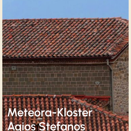
Meteora-Kloster
Agios Stefanos