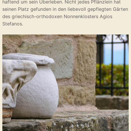
haftend um sein Überleben. Nicht jedes Pflänzlein hat
seinen Platz gefunden in den liebevoll gepflegten Gärten
des griechisch-orthodoxen Nonnenklosters Agios
Stefanos.